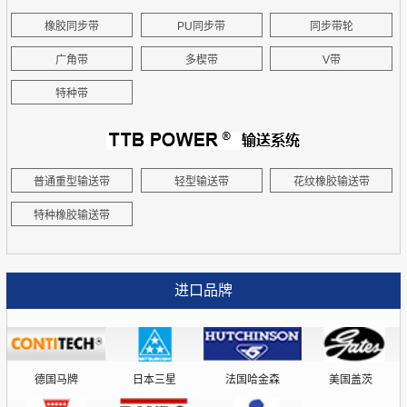
橡胶同步带
PU同步带
同步带轮
广角带
多楔带
V带
特种带
普通重型输送带
轻型输送带
花纹橡胶输送带
特种橡胶输送带
进口品牌
德国马牌
日本三星
法国哈金森
美国盖茨