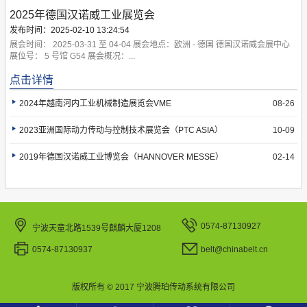
2025年德国汉诺威工业展览会
发布时间：2025-02-10 13:24:54
展会时间： 2025-03-31 至 04-04 展会地点：欧洲 - 德国 德国汉诺威会展中心
 展位号： 5 号馆 G54 展会概况：...
点击详情
2024年越南河内工业机械制造展览会VME
08-26
2023亚洲国际动力传动与控制技术展览会（PTC ASIA）
10-09
2019年德国汉诺威工业博览会（HANNOVER MESSE）
02-14
0574-87130927
宁波天童北路1539号麒麟大厦1208
0574-87130937
belt@chinabelt.cn
版权所有 © 2017 宁波腾珀传动系统有限公司