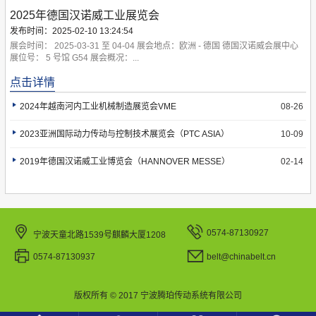
2025年德国汉诺威工业展览会
发布时间：2025-02-10 13:24:54
展会时间： 2025-03-31 至 04-04 展会地点：欧洲 - 德国 德国汉诺威会展中心
 展位号： 5 号馆 G54 展会概况：...
点击详情
2024年越南河内工业机械制造展览会VME
08-26
2023亚洲国际动力传动与控制技术展览会（PTC ASIA）
10-09
2019年德国汉诺威工业博览会（HANNOVER MESSE）
02-14
0574-87130927
宁波天童北路1539号麒麟大厦1208
0574-87130937
belt@chinabelt.cn
版权所有 © 2017 宁波腾珀传动系统有限公司