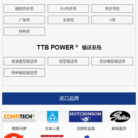
橡胶同步带
PU同步带
同步带轮
广角带
多楔带
V带
特种带
普通重型输送带
轻型输送带
花纹橡胶输送带
特种橡胶输送带
进口品牌
德国马牌
日本三星
法国哈金森
美国盖茨