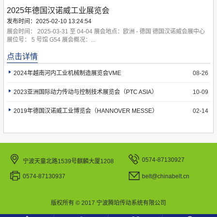
2025年德国汉诺威工业展览会
发布时间：2025-02-10 13:24:54
展会时间： 2025-03-31 至 04-04 展会地点：欧洲 - 德国 德国汉诺威会展中心
 展位号： 5 号馆 G54 展会概况：...
点击详情
2024年越南河内工业机械制造展览会VME
08-26
2023亚洲国际动力传动与控制技术展览会（PTC ASIA）
10-09
2019年德国汉诺威工业博览会（HANNOVER MESSE）
02-14
0574-87130927
宁波天童北路1539号麒麟大厦1208
0574-87130937
belt@chinabelt.cn
版权所有 © 2017 宁波腾珀传动系统有限公司