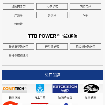
橡胶同步带
PU同步带
同步带轮
广角带
多楔带
V带
特种带
普通重型输送带
轻型输送带
花纹橡胶输送带
特种橡胶输送带
进口品牌
德国马牌
日本三星
法国哈金森
美国盖茨