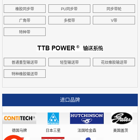
橡胶同步带
PU同步带
同步带轮
广角带
多楔带
V带
特种带
普通重型输送带
轻型输送带
花纹橡胶输送带
特种橡胶输送带
进口品牌
德国马牌
日本三星
法国哈金森
美国盖茨