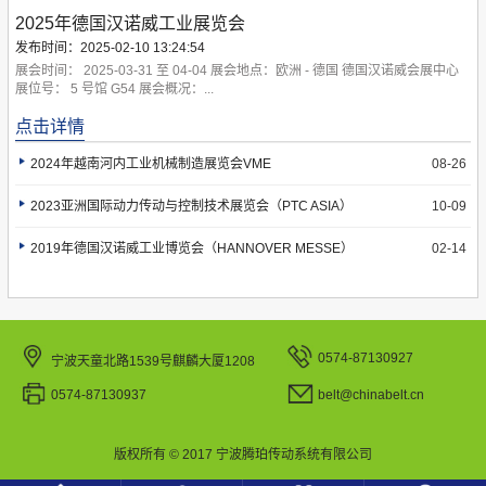
2025年德国汉诺威工业展览会
发布时间：2025-02-10 13:24:54
展会时间： 2025-03-31 至 04-04 展会地点：欧洲 - 德国 德国汉诺威会展中心
 展位号： 5 号馆 G54 展会概况：...
点击详情
2024年越南河内工业机械制造展览会VME
08-26
2023亚洲国际动力传动与控制技术展览会（PTC ASIA）
10-09
2019年德国汉诺威工业博览会（HANNOVER MESSE）
02-14
0574-87130927
宁波天童北路1539号麒麟大厦1208
0574-87130937
belt@chinabelt.cn
版权所有 © 2017 宁波腾珀传动系统有限公司